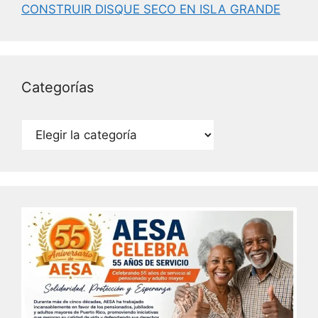
k
CONSTRUIR DISQUE SECO EN ISLA GRANDE
Categorías
Categorías