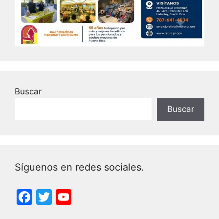
Buscar
Buscar
Síguenos en redes sociales.
F
T
Y
a
w
o