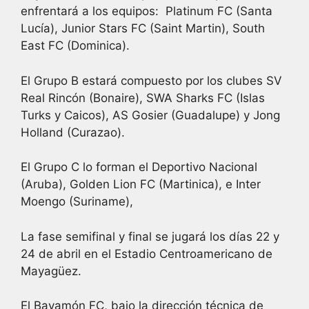
enfrentará a los equipos: Platinum FC (Santa
Lucía), Junior Stars FC (Saint Martin), South
East FC (Dominica).
El Grupo B estará compuesto por los clubes SV
Real Rincón (Bonaire), SWA Sharks FC (Islas
Turks y Caicos), AS Gosier (Guadalupe) y Jong
Holland (Curazao).
El Grupo C lo forman el Deportivo Nacional
(Aruba), Golden Lion FC (Martinica), e Inter
Moengo (Suriname),
La fase semifinal y final se jugará los días 22 y
24 de abril en el Estadio Centroamericano de
Mayagüez.
El Bayamón FC, bajo la dirección técnica de