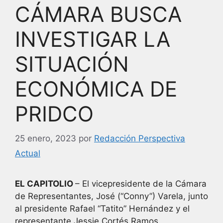
CÁMARA BUSCA
INVESTIGAR LA
SITUACIÓN
ECONÓMICA DE
PRIDCO
25 enero, 2023
por
Redacción Perspectiva
Actual
EL CAPITOLIO
– El vicepresidente de la Cámara
de Representantes, José (“Conny”) Varela, junto
al presidente Rafael “Tatito” Hernández y el
representante Jessie Cortés Ramos