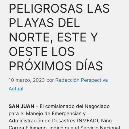
PELIGROSAS LAS
PLAYAS DEL
NORTE, ESTE Y
OESTE LOS
PRÓXIMOS DÍAS
10 marzo, 2023
por
Redacción Perspectiva
Actual
SAN JUAN
– El comisionado del Negociado
para el Manejo de Emergencias y
Administración de Desastres (NMEAD), Nino
Correa Filomeno, indicó que el Servicio Nacional