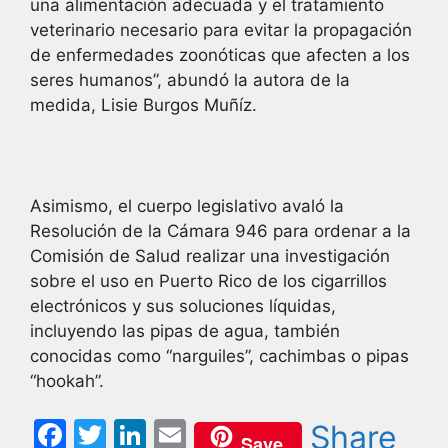
una alimentación adecuada y el tratamiento
veterinario necesario para evitar la propagación
de enfermedades zoonóticas que afecten a los
seres humanos”, abundó la autora de la
medida, Lisie Burgos Muñíz.
Asimismo, el cuerpo legislativo avaló la
Resolución de la Cámara 946 para ordenar a la
Comisión de Salud realizar una investigación
sobre el uso en Puerto Rico de los cigarrillos
electrónicos y sus soluciones líquidas,
incluyendo las pipas de agua, también
conocidas como “narguiles”, cachimbas o pipas
“hookah”.
F
T
Li
E
Share
Save