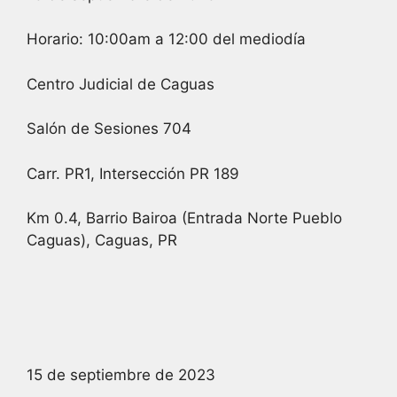
Horario: 10:00am a 12:00 del mediodía
Centro Judicial de Caguas
Salón de Sesiones 704
Carr. PR1, Intersección PR 189
Km 0.4, Barrio Bairoa (Entrada Norte Pueblo
Caguas), Caguas, PR
15 de septiembre de 2023