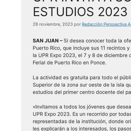
ESTUDIOS 2023
28 noviembre, 2023
por
Redacción Perspectiva A
SAN JUAN –
Si desea conocer toda la of
Puerto Rico, que incluye sus 11 recintos y
la UPR Expo 2023, el 7 y 8 de diciembre 
Ferial de Puerto Rico en Ponce.
La actividad es gratuita para todo el púb
Superior de la zona sur oeste de la isla
estudios del primer centro docente del pa
«Invitamos a todos los jóvenes que desean
UPR Expo 2023. Es un recorrido por toda
representadas de la institución, donde or
les explicarán a los interesados, los paso