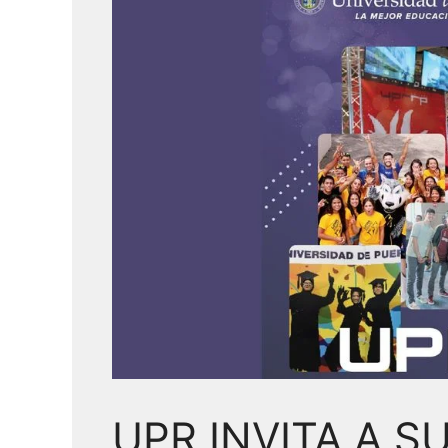
UPR INVITA A SU