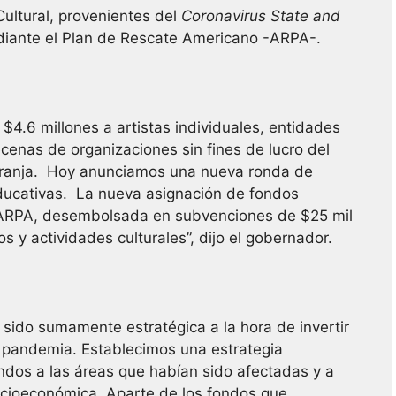
ultural, provenientes del
Coronavirus State and
iante el Plan de Rescate Americano -ARPA-.
$4.6 millones a artistas individuales, entidades
enas de organizaciones sin fines de lucro del
 naranja. Hoy anunciamos una nueva ronda de
educativas. La nueva asignación de fondos
 ARPA, desembolsada en subvenciones de $25 mil
os y actividades culturales”, dijo el gobernador.
a sido sumamente estratégica a la hora de invertir
a pandemia. Establecimos una estrategia
ondos a las áreas que habían sido afectadas y a
ocioeconómica. Aparte de los fondos que