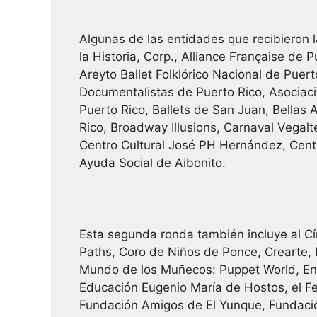
Algunas de las entidades que recibieron
la Historia, Corp., Alliance Française de 
Areyto Ballet Folklórico Nacional de Puert
Documentalistas de Puerto Rico, Asociac
Puerto Rico, Ballets de San Juan, Bellas 
Rico, Broadway Illusions, Carnaval Vegalt
Centro Cultural José PH Hernández, Cent
Ayuda Social de Aibonito.
Esta segunda ronda también incluye al Cí
Paths, Coro de Niños de Ponce, Crearte,
Mundo de los Muñecos: Puppet World, Enf
Educación Eugenio María de Hostos, el Fes
Fundación Amigos de El Yunque, Fundación