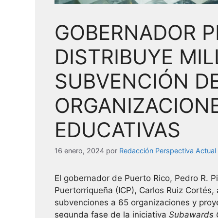
GOBERNADOR PI
DISTRIBUYE MI
SUBVENCIÓN DE
ORGANIZACIONE
EDUCATIVAS
16 enero, 2024
por
Redacción Perspectiva Actual
El gobernador de Puerto Rico, Pedro R. Pier
Puertorriqueña (ICP), Carlos Ruiz Cortés,
subvenciones a 65 organizaciones y proye
segunda fase de la iniciativa
Subawards G