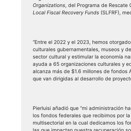
Organizations
, del Programa de Rescate C
Local Fiscal Recovery Funds
(SLFRF), med
“Entre el 2022 y el 2023, hemos otorgado 
culturales gubernamentales, museos y dec
sector cultural y estimular la economía
ayuda a 65 organizaciones culturales y 
alcanza más de $1.6 millones de fondos
que van dirigidas al desarrollo de proyect
Pierluisi añadió que “mi administración h
los fondos federales que recibimos por l
multisectorial en la cual dedicamos los f
las que impactan nuestra recuperación s