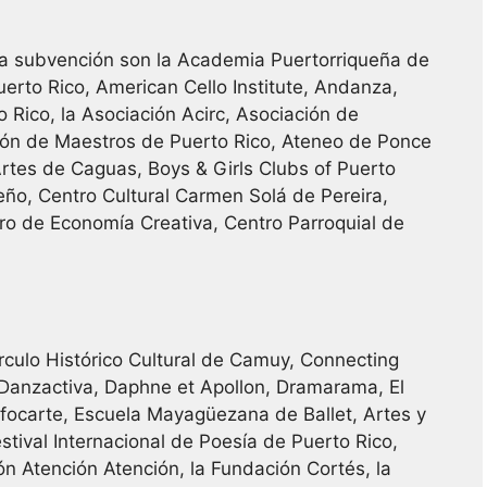
 la subvención son la Academia Puertorriqueña de
Puerto Rico, American Cello Institute, Andanza,
o Rico, la Asociación Acirc, Asociación de
ión de Maestros de Puerto Rico, Ateneo de Ponce
Artes de Caguas, Boys & Girls Clubs of Puerto
eño, Centro Cultural Carmen Solá de Pereira,
ro de Economía Creativa, Centro Parroquial de
rculo Histórico Cultural de Camuy, Connecting
 Danzactiva, Daphne et Apollon, Dramarama, El
ocarte, Escuela Mayagüezana de Ballet, Artes y
tival Internacional de Poesía de Puerto Rico,
 Atención Atención, la Fundación Cortés, la