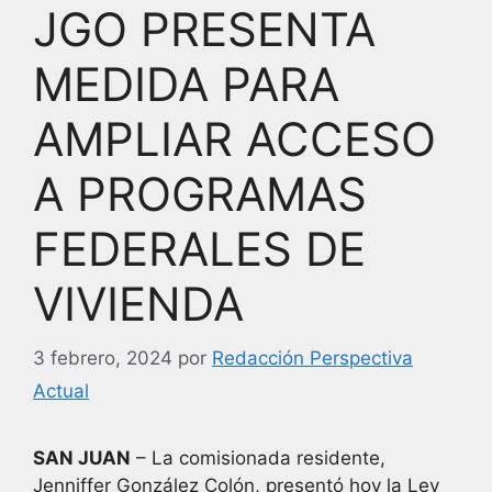
JGO PRESENTA
MEDIDA PARA
AMPLIAR ACCESO
A PROGRAMAS
FEDERALES DE
VIVIENDA
3 febrero, 2024
por
Redacción Perspectiva
Actual
SAN JUAN
– La comisionada residente,
Jenniffer González Colón, presentó hoy la Ley