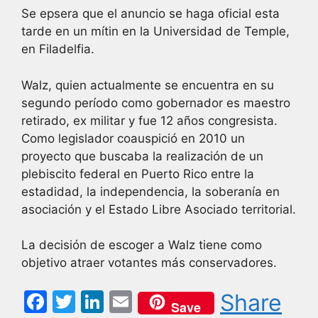
Se epsera que el anuncio se haga oficial esta
tarde en un mítin en la Universidad de Temple,
en Filadelfia.
Walz, quien actualmente se encuentra en su
segundo período como gobernador es maestro
retirado, ex militar y fue 12 años congresista.
Como legislador coauspició en 2010 un
proyecto que buscaba la realización de un
plebiscito federal en Puerto Rico entre la
estadidad, la independencia, la soberanía en
asociación y el Estado Libre Asociado territorial.
La decisión de escoger a Walz tiene como
objetivo atraer votantes más conservadores.
F
T
Li
E
Share
Save