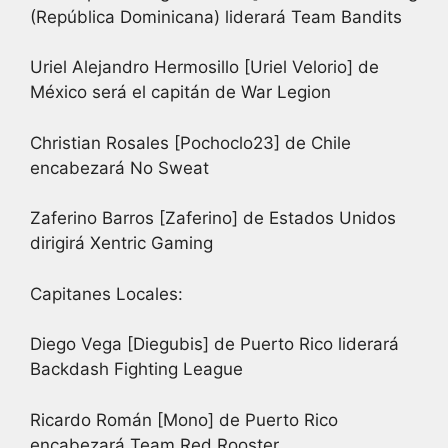
(República Dominicana) liderará Team Bandits
Uriel Alejandro Hermosillo [Uriel Velorio] de
México será el capitán de War Legion
Christian Rosales [Pochoclo23] de Chile
encabezará No Sweat
Zaferino Barros [Zaferino] de Estados Unidos
dirigirá Xentric Gaming
Capitanes Locales:
Diego Vega [Diegubis] de Puerto Rico liderará
Backdash Fighting League
Ricardo Román [Mono] de Puerto Rico
encabezará Team Red Rooster