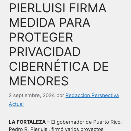
PIERLUISI FIRMA
MEDIDA PARA
PROTEGER
PRIVACIDAD
CIBERNÉTICA DE
MENORES
2 septiembre, 2024
por
Redacción Perspectiva
Actual
LA FORTALEZA –
El gobernador de Puerto Rico,
Pedro R. Pierluisi, firmó varios proyectos