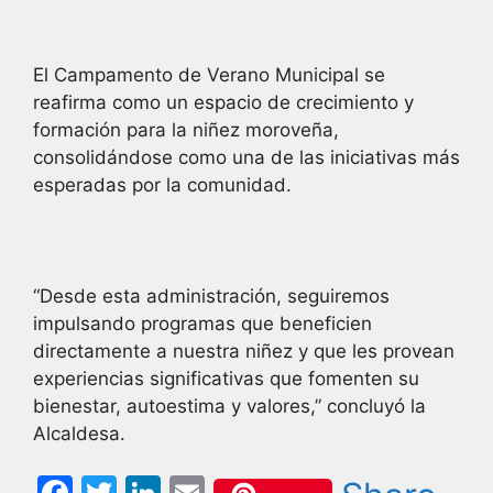
El Campamento de Verano Municipal se
reafirma como un espacio de crecimiento y
formación para la niñez moroveña,
consolidándose como una de las iniciativas más
esperadas por la comunidad.
“Desde esta administración, seguiremos
impulsando programas que beneficien
directamente a nuestra niñez y que les provean
experiencias significativas que fomenten su
bienestar, autoestima y valores,” concluyó la
Alcaldesa.
F
T
Li
E