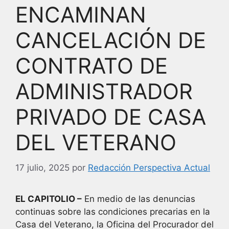
ENCAMINAN
CANCELACIÓN DE
CONTRATO DE
ADMINISTRADOR
PRIVADO DE CASA
DEL VETERANO
17 julio, 2025
por
Redacción Perspectiva Actual
EL CAPITOLIO –
En medio de las denuncias
continuas sobre las condiciones precarias en la
Casa del Veterano, la Oficina del Procurador del