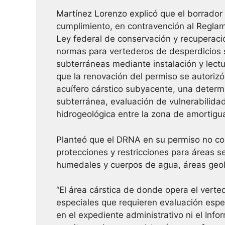
Martínez Lorenzo explicó que el borrador
cumplimiento, en contravención al Reglam
Ley federal de conservación y recuperac
normas para vertederos de desperdicios s
subterráneas mediante instalación y lect
que la renovación del permiso se autorizó
acuífero cárstico subyacente, una determi
subterránea, evaluación de vulnerabilidad
hidrogeológica entre la zona de amortigua
Planteó que el DRNA en su permiso no c
protecciones y restricciones para áreas s
humedales y cuerpos de agua, áreas geoló
“El área cárstica de donde opera el verte
especiales que requieren evaluación espe
en el expediente administrativo ni el Inf