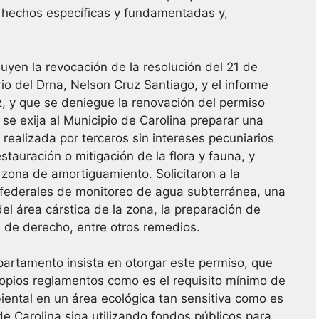
e hechos específicas y fundamentadas y,
uyen la revocación de la resolución del 21 de
io del Drna, Nelson Cruz Santiago, y el informe
z, y que se deniegue la renovación del permiso
 se exija al Municipio de Carolina preparar una
ealizada por terceros sin intereses pecuniarios
stauración o mitigación de la flora y fauna, y
a zona de amortiguamiento. Solicitaron a la
 federales de monitoreo de agua subterránea, una
el área cárstica de la zona, la preparación de
 de derecho, entre otros remedios.
partamento insista en otorgar este permiso, que
ropios reglamentos como es el requisito mínimo de
ental en un área ecológica tan sensitiva como es
de Carolina siga utilizando fondos públicos para