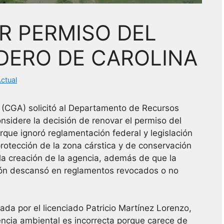
R PERMISO DEL
DERO DE CAROLINA
ctual
CGA) solicitó al Departamento de Recursos
sidere la decisión de renovar el permiso del
que ignoró reglamentación federal y legislación
protección de la zona cárstica y de conservación
 la creación de la agencia, además de que la
ción descansó en reglamentos revocados o no
ada por el licenciado Patricio Martínez Lorenzo,
encia ambiental es incorrecta porque carece de