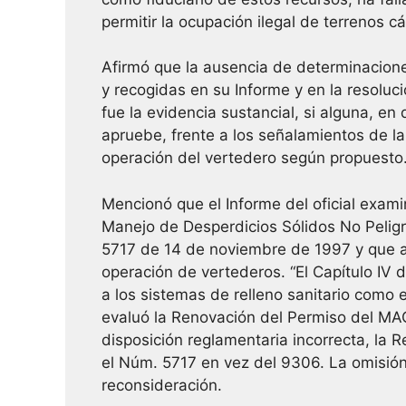
permitir la ocupación ilegal de terrenos cá
Afirmó que la ausencia de determinacione
y recogidas en su Informe y en la resoluc
fue la evidencia sustancial, si alguna, 
apruebe, frente a los señalamientos de l
operación del vertedero según propuesto
Mencionó que el Informe del oficial exami
Manejo de Desperdicios Sólidos No Peli
5717 de 14 de noviembre de 1997 y que a
operación de vertederos. “El Capítulo IV
a los sistemas de relleno sanitario como 
evaluó la Renovación del Permiso del MAC
disposición reglamentaria incorrecta, la 
el Núm. 5717 en vez del 9306. La omisión 
reconsideración.