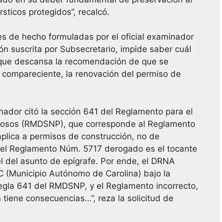
rsticos protegidos”, recalcó.
s de hecho formuladas por el oficial examinador
ión suscrita por Subsecretario, impide saber cuál
en que descansa la recomendación de que se
a compareciente, la renovación del permiso de
.
nador citó la sección 641 del Reglamento para el
grosos (RMDSNP), que corresponde al Reglamento
plica a permisos de construcción, no de
 del Reglamento Núm. 5717 derogado es el tocante
el del asunto de epígrafe. Por ende, el DRNA
 (Municipio Autónomo de Carolina) bajo la
Regla 641 del RMDSNP, y el Reglamento incorrecto,
tiene consecuencias…”, reza la solicitud de