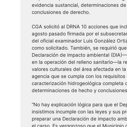
evidencia sustancial, determinaciones d
conclusiones de derecho.
CGA solicitó al DRNA 10 acciones que incl
agosto pasado firmada por el subsecretar
del oficial examinador Luis González Orti
como solicitado. También, se requirió que
Declaración de impacto ambiental (DIA)— r
en la operación del relleno sanitario—la re
valores culturales del área afectada en l
agencia que se cumpla con los requisitos
caracterización hidrogeológica completa d
determinaciones de hecho y conclusiones
“No hay explicación lógica para que el De
insistimos incumple con las leyes y sus p
preparar una Declaración de impacto ambi
el carso. Es vergonzoso que el Municipio 