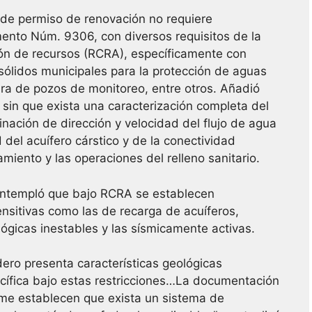
 de permiso de renovación no requiere
ento Núm. 9306, con diversos requisitos de la
ión de recursos (RCRA), específicamente con
ólidos municipales para la protección de aguas
ura de pozos de monitoreo, entre otros. Añadió
 sin que exista una caracterización completa del
nación de dirección y velocidad del flujo de agua
 del acuífero cárstico y de la conectividad
miento y las operaciones del relleno sanitario.
ontempló que bajo RCRA se establecen
ensitivas como las de recarga de acuíferos,
gicas inestables y las sísmicamente activas.
dero presenta características geológicas
cífica bajo estas restricciones…La documentación
orme establecen que exista un sistema de