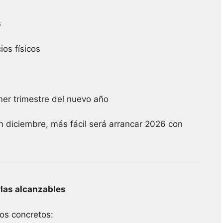
s
ios físicos
imer trimestre del nuevo año
 diciembre, más fácil será arrancar 2026 con
rlas alcanzables
os concretos: