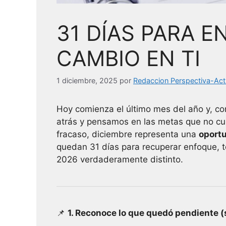
31 DÍAS PARA E
CAMBIO EN TI
1 diciembre, 2025
por
Redaccion Perspectiva-Act
Hoy comienza el último mes del año y, c
atrás y pensamos en las metas que no cum
fracaso, diciembre representa una
oport
quedan 31 días para recuperar enfoque, t
2026 verdaderamente distinto.
📌
1. Reconoce lo que quedó pendiente (