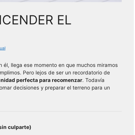
NCENDER EL
ual
on él, llega ese momento en que muchos miramos
plimos. Pero lejos de ser un recordatorio de
unidad perfecta para recomenzar
. Todavía
omar decisiones y preparar el terreno para un
sin culparte)