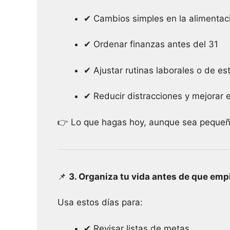
✔ Cambios simples en la alimentac
✔ Ordenar finanzas antes del 31
✔ Ajustar rutinas laborales o de es
✔ Reducir distracciones y mejorar 
👉 Lo que hagas hoy, aunque sea peque
📌
3. Organiza tu vida antes de que emp
Usa estos días para:
✔ Revisar listas de metas