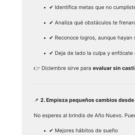
✔ Identifica metas que no cumplist
✔ Analiza qué obstáculos te frenar
✔ Reconoce logros, aunque hayan 
✔ Deja de lado la culpa y enfócate 
👉 Diciembre sirve para
evaluar sin cast
📌
2. Empieza pequeños cambios desde
No esperes al brindis de Año Nuevo. Pu
✔ Mejores hábitos de sueño