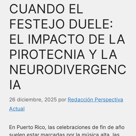
CUANDO EL
FESTEJO DUELE:
EL IMPACTO DE LA
PIROTECNIA Y LA
NEURODIVERGENC
IA
26 diciembre, 2025
por
Redacción Perspectiva
Actual
En Puerto Rico, las celebraciones de fin de año
suelen estar marcadas por la música alta, las