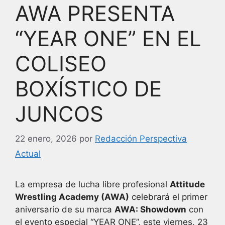
AWA PRESENTA
“YEAR ONE” EN EL
COLISEO
BOXÍSTICO DE
JUNCOS
22 enero, 2026
por
Redacción Perspectiva
Actual
La empresa de lucha libre profesional
Attitude
Wrestling Academy
(AWA)
celebrará el primer
aniversario de su marca
AWA: Showdown
con
el evento especial “YEAR ONE”, este viernes, 23