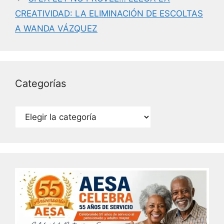
k
CREATIVIDAD: LA ELIMINACIÓN DE ESCOLTAS
A WANDA VÁZQUEZ
Categorías
Categorías