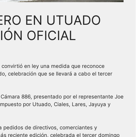
ERO EN UTUADO
IÓN OFICIAL
 convirtió en ley una medida que reconoce
o, celebración que se llevará a cabo el tercer
a Cámara 886, presentado por el representante Joe
 compuesto por Utuado, Ciales, Lares, Jayuya y
a pedidos de directivos, comerciantes y
ás reciente edición, celebrada el tercer domingo