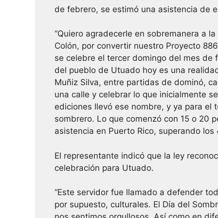
de febrero, se estimó una asistencia de 
“Quiero agradecerle en sobremanera a la
Colón, por convertir nuestro Proyecto 88
se celebre el tercer domingo del mes de 
del pueblo de Utuado hoy es una realidad. 
Muñiz Silva, entre partidas de dominó, carn
una calle y celebrar lo que inicialmente 
ediciones llevó ese nombre, y ya para el 
sombrero. Lo que comenzó con 15 o 20 pe
asistencia en Puerto Rico, superando los 
El representante indicó que la ley reconoce 
celebración para Utuado.
“Este servidor fue llamado a defender todo
por supuesto, culturales. El Día del Somb
nos sentimos orgullosos. Así como en dif