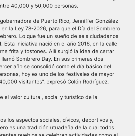
entre 40,000 y 50,000 personas.
 gobernadora de Puerto Rico, Jenniffer González
6 en la Ley 78-2026, para que el Día del Sombrero
febrero. Lo que fue un sueño de seis ciudadanos
Esta iniciativa nació en el año 2016, en la calle
e frita y tostones. Allí surgió la idea de cerrar
se llamó Sombrero Day. En sus primeras dos
tercer año se consolidó como el día básico del
rsonas, hoy es uno de los festivales de mayor
40,000 visitantes”, expresó Colón Rodríguez.
el valor cultural, social y turístico de la
s los aspectos sociales, cívicos, deportivos y,
rero es una tradición utuadeña de la cual todos
erentes pueblos se celebran actividades como el