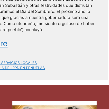
 San Sebastián y otras festividades que disfrutan
bramos el Día del Sombrero. El próximo año lo
a que gracias a nuestra gobernadora será una
no. Como utuadeño, me siento orgulloso de haber
stro pueblo”, concluyó.
re
SERVICIOS LOCALES
RIA DEL PPD EN PEÑUELAS