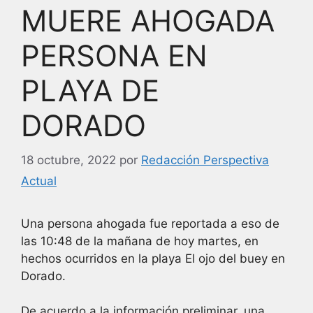
MUERE AHOGADA
PERSONA EN
PLAYA DE
DORADO
18 octubre, 2022
por
Redacción Perspectiva
Actual
Una persona ahogada fue reportada a eso de
las 10:48 de la mañana de hoy martes, en
hechos ocurridos en la playa El ojo del buey en
Dorado.
De acuerdo a la información preliminar, una