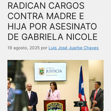
RADICAN CARGOS
o
k
CONTRA MADRE E
HIJA POR ASESINATO
DE GABRIELA NICOLE
19 agosto, 2025
por
Luis José Juarbe Chaves