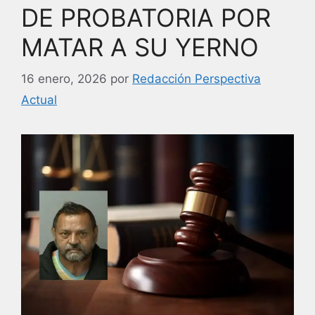
k
DE PROBATORIA POR
MATAR A SU YERNO
16 enero, 2026
por
Redacción Perspectiva
Actual