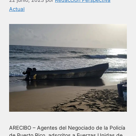
22 junio, 2023
por
Redacción Perspectiva
Actual
ARECIBO – Agentes del Negociado de la Policía
de Puerto Rico, adscritos a Fuerzas Unidas de