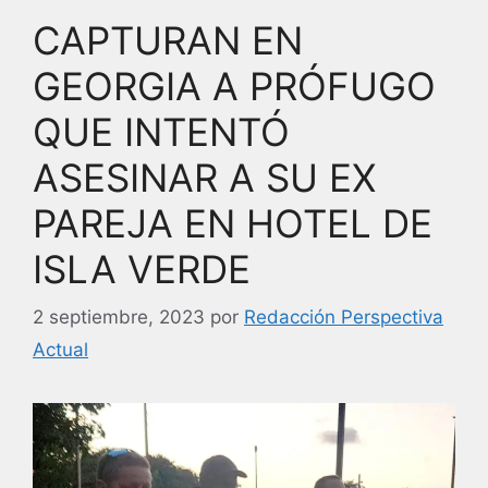
o
n
CAPTURAN EN
o
k
GEORGIA A PRÓFUGO
QUE INTENTÓ
ASESINAR A SU EX
PAREJA EN HOTEL DE
ISLA VERDE
2 septiembre, 2023
por
Redacción Perspectiva
Actual