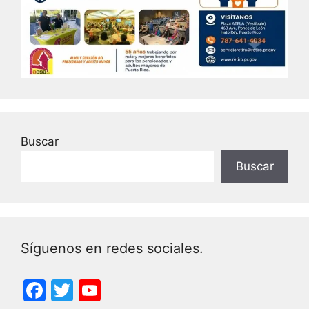
Buscar
Buscar
Síguenos en redes sociales.
F
T
Y