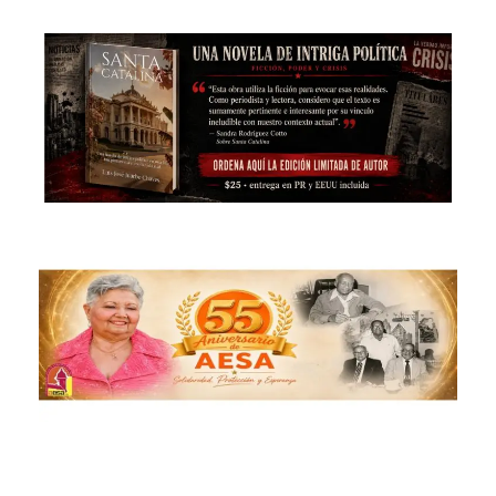
Saltar
al
contenido