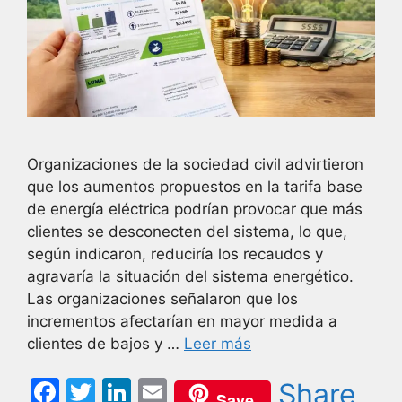
Organizaciones de la sociedad civil advirtieron
que los aumentos propuestos en la tarifa base
de energía eléctrica podrían provocar que más
clientes se desconecten del sistema, lo que,
según indicaron, reduciría los recaudos y
agravaría la situación del sistema energético.
Las organizaciones señalaron que los
incrementos afectarían en mayor medida a
clientes de bajos y …
Leer más
F
T
Li
E
Share
Save