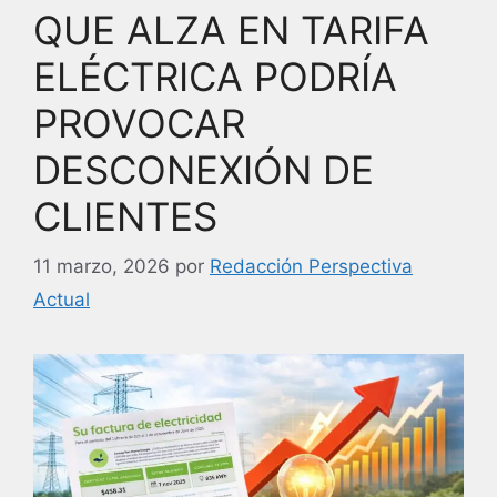
k
QUE ALZA EN TARIFA
ELÉCTRICA PODRÍA
PROVOCAR
DESCONEXIÓN DE
CLIENTES
11 marzo, 2026
por
Redacción Perspectiva
Actual