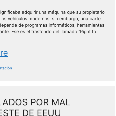
gnificaba adquirir una máquina que su propietario
En los vehículos modernos, sin embargo, una parte
n depende de programas informáticos, herramientas
cante. Ese es el trasfondo del llamado “Right to
re
rtación
LADOS POR MAL
ESTE DE EEUU