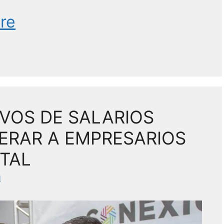
re
VOS DE SALARIOS
ERAR A EMPRESARIOS
ITAL
l